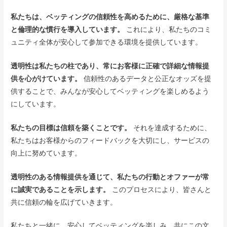
私たちは、ベッティングの信頼性を高めるために、厳格な基準
と倫理的な慣行を導入しています。
これにより、私たちのコミ
ュニティ全体が安心して参加できる環境を提供しています。
透明性は私たちの柱であり、常にお客様に正確で詳細な情報提
供を心がけています。
信頼性のあるデータと公正なオッズを提
供することで、みんなが安心してベッティングを楽しめるよう
にしています。
私たちの目標は信頼を築くことです。
それを達成するために、
私たちはお客様からのフィードバックを大切にし、サービスの
向上に努めています。
透明性のある情報提供を通じて、私たちの行動とオファーが常
に誠実であることを示します。
このプロセスにより、皆さんと
共に信頼の輪を広げていきます。
私たちと一緒に、安心してベッティングを楽しみ、共にこの文