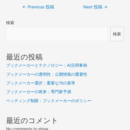
投
←
Previous 投稿
Next 投稿
→
稿
検索
ナ
ビ
検索
ゲ
ー
最近の投稿
シ
ブックメーカーとテクノロジー：AI活用事例
ョ
ブックメーカーの透明性：公開情報の重要性
ン
ブックメーカー選択：重要な15の基準
ブックメーカーの将来：専門家予測
ベッティング制限：ブックメーカーのポリシー
最近のコメント
No comments to show.