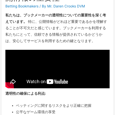
Betting Bookmakers
/ By
Mr. Daren Crooks DVM
私たちは、ブックメーカーの透明性についての重要性を深く考
えています。
特に、公開情報がどれほど重要であるかを理解す
ることが不可欠だと感じています。ブックメーカーを利用する
私たちにとって、信頼できる情報が提供されているかどうか
は、安心してサービスを利用するための鍵となります。
透明性の確保による利点:
ベッティングに関するリスクをより正確に把握
公平なゲーム環境の享受