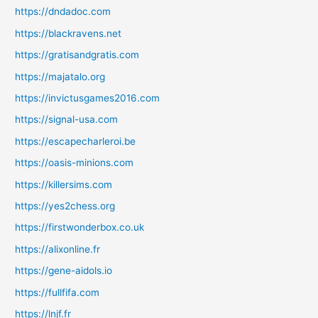
https://dndadoc.com
https://blackravens.net
https://gratisandgratis.com
https://majatalo.org
https://invictusgames2016.com
https://signal-usa.com
https://escapecharleroi.be
https://oasis-minions.com
https://killersims.com
https://yes2chess.org
https://firstwonderbox.co.uk
https://alixonline.fr
https://gene-aidols.io
https://fullfifa.com
https://lnjf.fr