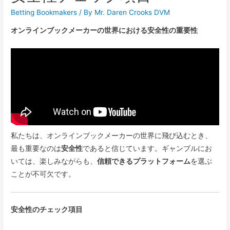
Betting Bookmakers
/ By
Mr. Daren Crooks DVM
オンラインブックメーカーの世界における安全性の重要性
私たちは、オンラインブックメーカーの世界に飛び込むとき、
最も重要なのは
安全性
であると信じています。ギャンブルにお
いては、楽しみながらも、
信頼できるプラットフォーム
を選ぶ
ことが不可欠です。
安全性のチェック項目