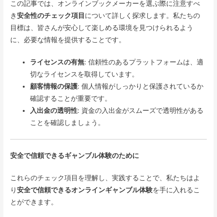
この記事では、オンラインブックメーカーを選ぶ際に注意すべ
き
安全性のチェック項目
について詳しく探求します。私たちの
目標は、皆さんが安心して楽しめる環境を見つけられるよう
に、必要な情報を提供することです。
ライセンスの有無
: 信頼性のあるプラットフォームは、適
切なライセンスを取得しています。
顧客情報の保護
: 個人情報がしっかりと保護されているか
確認することが重要です。
入出金の透明性
: 資金の入出金がスムーズで透明性がある
ことを確認しましょう。
安全で信頼できるギャンブル体験のために
これらのチェック項目を理解し、実践することで、私たちはよ
り
安全で信頼できるオンラインギャンブル体験
を手に入れるこ
とができます。