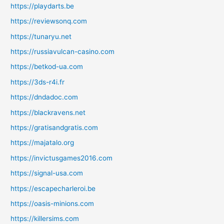
https://playdarts.be
https://reviewsonq.com
https://tunaryu.net
https://russiavulcan-casino.com
https://betkod-ua.com
https://3ds-r4i.fr
https://dndadoc.com
https://blackravens.net
https://gratisandgratis.com
https://majatalo.org
https://invictusgames2016.com
https://signal-usa.com
https://escapecharleroi.be
https://oasis-minions.com
https://killersims.com