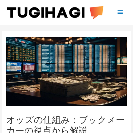
Main
Men
オッズの仕組み：ブックメー
カーの視点から解説