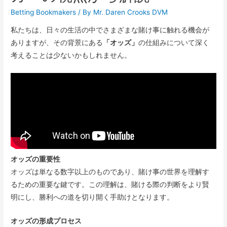
Betting Bookmakers
/ By
Mr. Daren Crooks DVM
私たちは、日々の生活の中でさまざまな賭け事に触れる機会が
ありますが、その背景にある
「オッズ」
の仕組みについて深く
考えることは少ないかもしれません。
オッズの重要性
オッズは単なる数字以上のものであり、賭け事の世界を理解す
るための重要な鍵です。この理解は、賭ける際の判断をより賢
明にし、勝利への道を切り開く手助けとなります。
オッズの形成プロセス